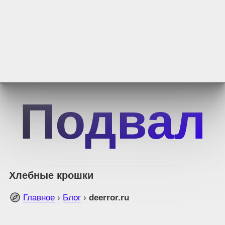
Подвал
Хлебные крошки
Главное
›
Блог
›
deerror.ru