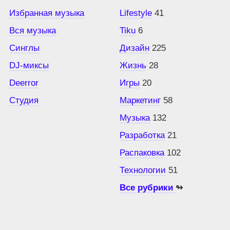
Избранная музыка
Lifestyle
41
Вся музыка
Tiku
6
Синглы
Дизайн
225
DJ-миксы
Жизнь
28
Deerror
Игры
20
Студия
Маркетинг
58
Музыка
132
Разработка
21
Распаковка
102
Технологии
51
Все рубрики
↬