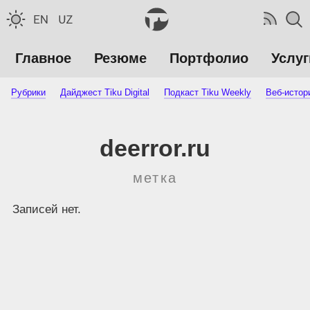
Главное
Резюме
Портфолио
Услуг
Рубрики
Дайджест Tiku Digital
Подкаст Tiku Weekly
Веб-истор
deerror.ru
метка
Записей нет.