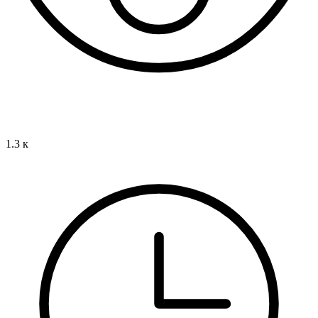
1.3 к