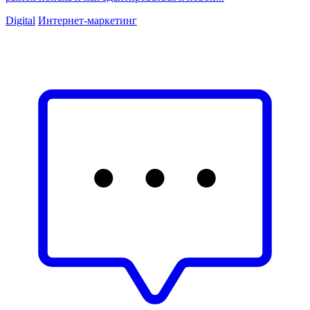
Digital
Интернет‑маркетинг