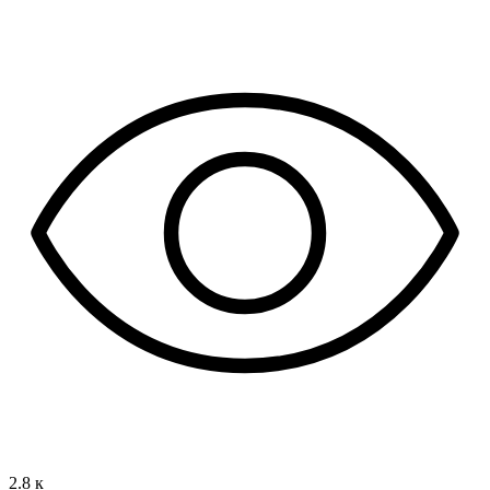
2.8 к