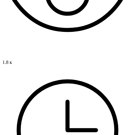
1.8 к