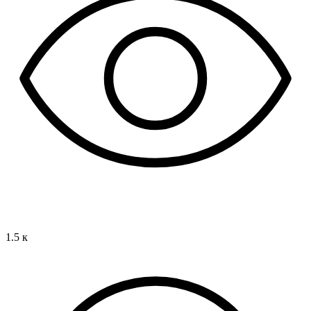
1.5 к