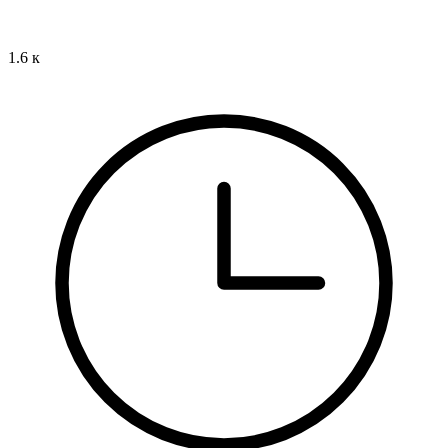
1.6 к