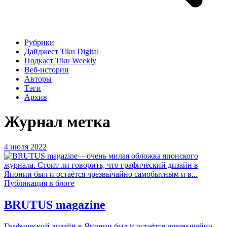
Рубрики
Дайджест Tiku Digital
Подкаст Tiku Weekly
Веб-истории
Авторы
Тэги
Архив
Журнал
метка
4 июля 2022
Публикация в блоге
BRUTUS magazine
Графический дизайн в Японии был и остаётся чрезвычайно