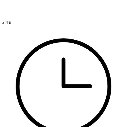
2.4 к