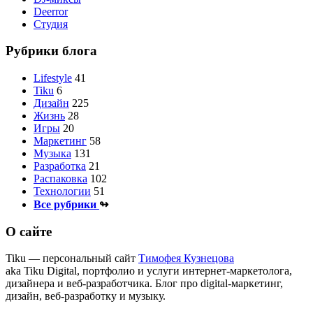
Deerror
Студия
Рубрики блога
Lifestyle
41
Tiku
6
Дизайн
225
Жизнь
28
Игры
20
Маркетинг
58
Музыка
131
Разработка
21
Распаковка
102
Технологии
51
Все рубрики
↬
О сайте
Tiku — персональный сайт
Тимофея Кузнецова
aka Tiku Digital, портфолио и услуги интернет‑маркетолога,
дизайнера и веб‑разработчика. Блог про digital‑маркетинг,
дизайн, веб‑разработку и музыку.