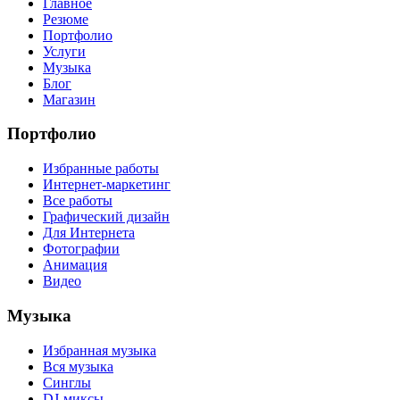
Главное
Резюме
Портфолио
Услуги
Музыка
Блог
Магазин
Портфолио
Избранные работы
Интернет-маркетинг
Все работы
Графический дизайн
Для Интернета
Фотографии
Анимация
Видео
Музыка
Избранная музыка
Вся музыка
Синглы
DJ-миксы