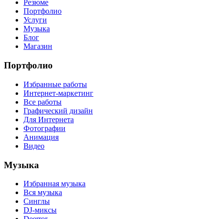
Резюме
Портфолио
Услуги
Музыка
Блог
Магазин
Портфолио
Избранные работы
Интернет-маркетинг
Все работы
Графический дизайн
Для Интернета
Фотографии
Анимация
Видео
Музыка
Избранная музыка
Вся музыка
Синглы
DJ-миксы
Deerror