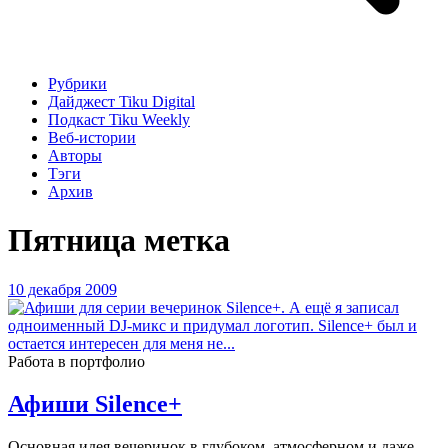
Рубрики
Дайджест Tiku Digital
Подкаст Tiku Weekly
Веб-истории
Авторы
Тэги
Архив
Пятница
метка
10 декабря 2009
Работа в портфолио
Афиши Silence+
Основная идея вечеринок в глубоком, атмосферном и даже