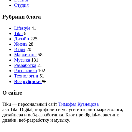
Студия
Рубрики блога
Lifestyle
41
Tiku
6
Дизайн
225
Жизнь
28
Игры
20
Маркетинг
58
Музыка
131
Разработка
21
Распаковка
102
Технологии
51
Все рубрики
↬
О сайте
Tiku — персональный сайт
Тимофея Кузнецова
aka Tiku Digital, портфолио и услуги интернет‑маркетолога,
дизайнера и веб‑разработчика. Блог про digital‑маркетинг,
дизайн, веб‑разработку и музыку.