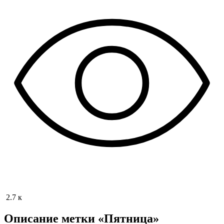
2.7 к
Описание метки «Пятница»