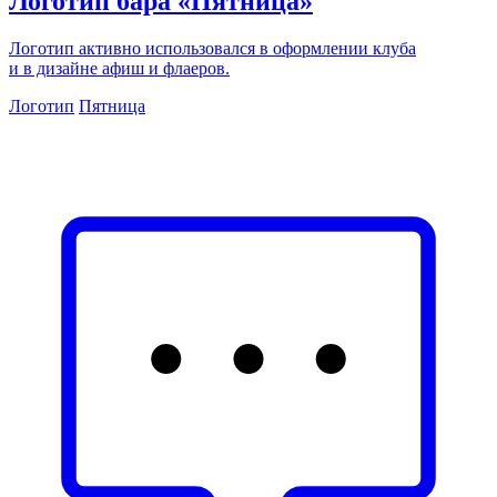
Логотип бара «Пятница»
Логотип активно использовался в оформлении клуба
и в дизайне афиш и флаеров.
Логотип
Пятница