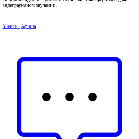
андеграундном звучании.
Silence+
Афиша