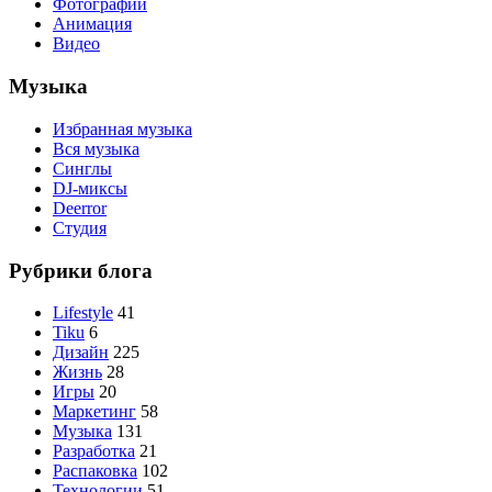
Фотографии
Анимация
Видео
Музыка
Избранная музыка
Вся музыка
Синглы
DJ-миксы
Deerror
Студия
Рубрики блога
Lifestyle
41
Tiku
6
Дизайн
225
Жизнь
28
Игры
20
Маркетинг
58
Музыка
131
Разработка
21
Распаковка
102
Технологии
51