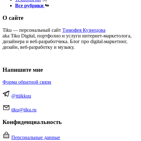
Все рубрики
↬
О сайте
Tiku — персональный сайт
Тимофея Кузнецова
aka Tiku Digital, портфолио и услуги интернет‑маркетолога,
дизайнера и веб‑разработчика. Блог про digital‑маркетинг,
дизайн, веб‑разработку и музыку.
Напишите мне
Форма обратной связи
@ttiikkuu
tiku@tiku.ru
Конфиденциальность
Персональные данные