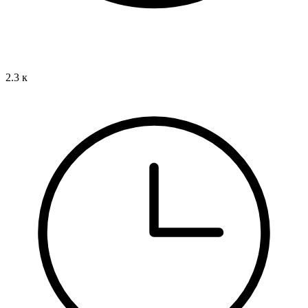
2.3 к