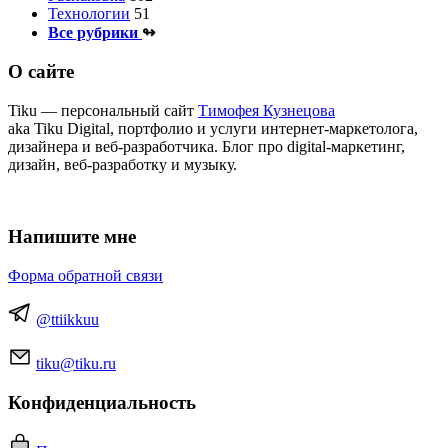
Технологии
51
Все рубрики
↬
О сайте
Tiku — персональный сайт
Тимофея Кузнецова
aka Tiku Digital, портфолио и услуги интернет‑маркетолога,
дизайнера и веб‑разработчика. Блог про digital‑маркетинг,
дизайн, веб‑разработку и музыку.
Напишите мне
Форма обратной связи
@ttiikkuu
tiku@tiku.ru
Конфиденциальность