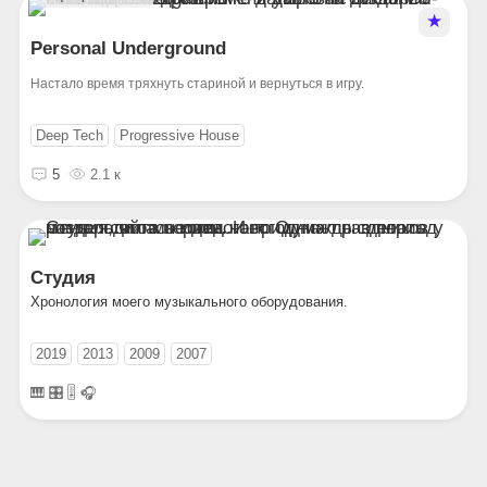
★
Personal Underground
Настало время тряхнуть стариной и вернуться в игру.
Deep Tech
Progressive House
5
2.1 к
Студия
Хронология моего музыкального оборудования.
2019
2013
2009
2007
🎹 🎛️ 🎚️ 🎧