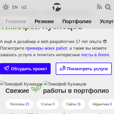
Интернет-маркетолог
Главное
Резюме
Портфолио
Услуг
Тимофей
Кузнецов
А ещё я дизайнер и веб-разработчик
17 лет опыта 😎
Посмотрите
примеры моих работ
, а также вы можете
заказать услуги и почитать интересные
посты в блоге
.
Обсудить проект
Посмотреть услуги
Свежие
работы в портфолио
Логотипы
23
Статьи
3
Сайты
31
Айдентика
9