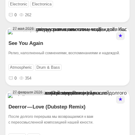
Electronic
Electronica
0
262
27 мая 2026
★
See You Again
Релиз, наполненный сомнениями, воспоминаниями и надеждой.
Atmospheric
Drum & Bass
0
354
27 февраля 2026
★
Deerror — Love (Dubstep Remix)
После долгого перерыва мы возвращаемся к вам
с переосмысленной композицией нашей юности.