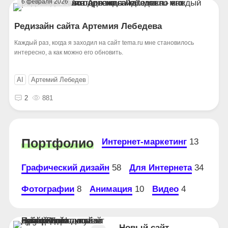
6 февраля 2026
Редизайн сайта Артемия Лебедева
Каждый раз, когда я заходил на сайт tema.ru мне становилось
интересно, а как можно его обновить.
AI
Артемий Лебедев
2
881
Портфолио
Интернет-маркетинг
13
Графический дизайн
58
Для Интернета
34
Фотографии
8
Анимация
10
Видео
4
Новый сайт