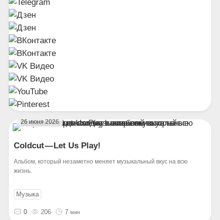
26 июня 2026
Coldcut — Let Us Play!
Альбом, который незаметно меняет музыкальный вкус на всю
жизнь.
Музыка
0
206
7
мин