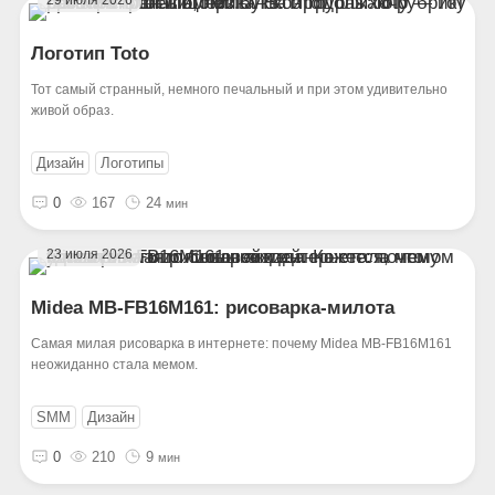
Логотип Toto
Тот самый странный, немного печальный и при этом удивительно
живой образ.
Дизайн
Логотипы
0
167
24
мин
23 июля 2026
Midea MB-FB16M161: рисоварка-милота
Самая милая рисоварка в интернете: почему Midea MB-FB16M161
неожиданно стала мемом.
SMM
Дизайн
0
210
9
мин