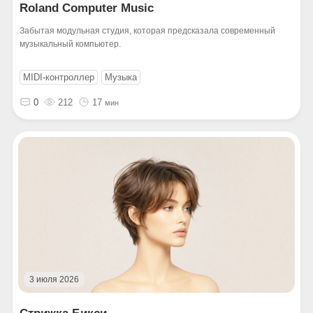
Roland Computer Music
Забытая модульная студия, которая предсказала современный
музыкальный компьютер.
MIDI-контроллер
Музыка
0
212
17
мин
3 июля 2026