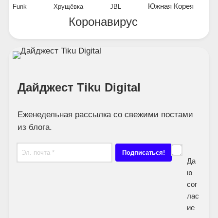
Южная Корея
Funk
Хрущёвка
JBL
Коронавирус
Дайджест Tiku Digital
Еженедельная рассылка со свежими постами
из блога.
Да
ю
сог
лас
ие