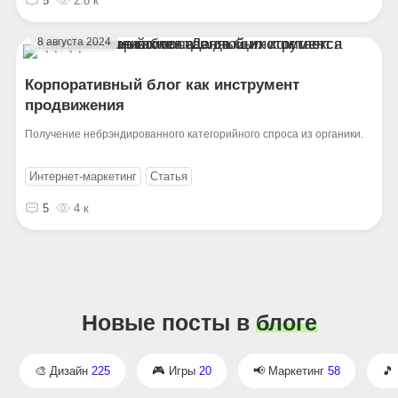
5
2.8 к
8 августа 2024
Корпоративный блог как инструмент
продвижения
Получение небрэндированного категорийного спроса из органики.
Интернет-маркетинг
Статья
5
4 к
Новые посты в
блоге
Дизайн
225
Игры
20
Маркетинг
58