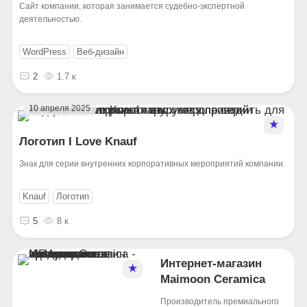
Сайт компании, которая занимается судебно-экспертной
деятельностью.
WordPress
Веб-дизайн
2
1.7 к
10 апреля 2025
★
Логотип I Love Knauf
Знак для серии внутренних корпоративных мероприятий компании.
Knauf
Логотип
5
8 к
Интернет-магазин
★
Maimoon Ceramica
Производитель премиального