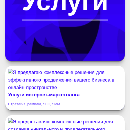
Услуги
Услуги интернет-маркетолога
Стратегия, реклама, SEO, SMM