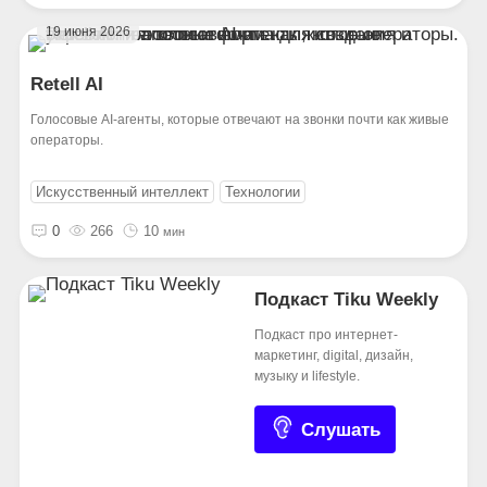
19 июня 2026
Retell AI
Голосовые AI-агенты, которые отвечают на звонки почти как живые
операторы.
Искусственный интеллект
Технологии
0
266
10
мин
Подкаст Tiku Weekly
Подкаст про интернет-
маркетинг, digital, дизайн,
музыку и lifestyle.
Слушать