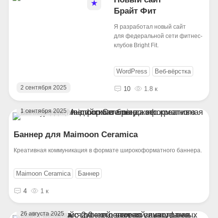
★
Брайт Фит
Я разработал новый сайт
для федеральной сети фитнес-
клубов Bright Fit.
WordPress
Веб‑вёрстка
2 сентября 2025
10
1.8 к
1 сентября 2025
Баннер для Maimoon Ceramica
Креативная коммуникация в формате широкоформатного баннера.
Maimoon Ceramica
Баннер
4
1 к
26 августа 2025