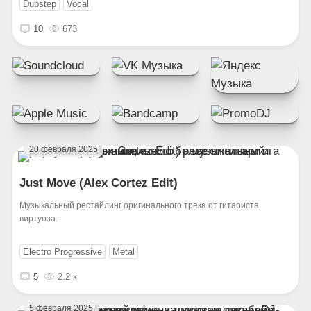
Dubstep
Vocal
10
673
20 февраля 2025
Just Move (Alex Cortez Edit)
Музыкальный рестайлинг оригинального трека от гитариста
виртуоза.
Electro Progressive
Metal
5
2.2 к
5 февраля 2025