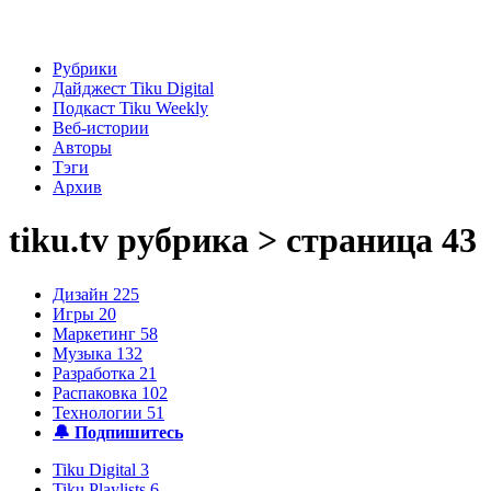
Рубрики
Дайджест Tiku Digital
Подкаст Tiku Weekly
Веб-истории
Авторы
Тэги
Архив
tiku.tv
рубрика > страница 43
Дизайн
225
Игры
20
Маркетинг
58
Музыка
132
Разработка
21
Распаковка
102
Технологии
51
🔔 Подпишитесь
Tiku Digital
3
Tiku Playlists
6