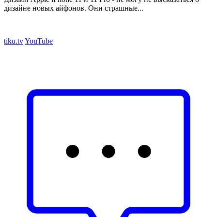
дизайне новых айфонов. Они страшные...
tiku.tv
YouTube