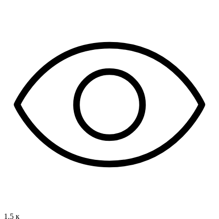
1.5 к