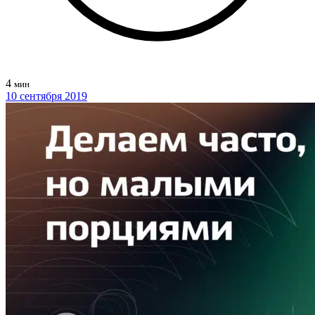
4
мин
10 сентября 2019