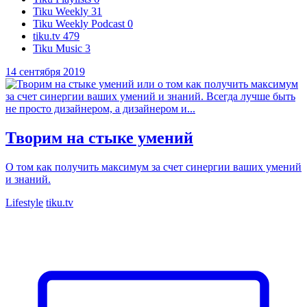
Tiku Weekly
31
Tiku Weekly Podcast
0
tiku.tv
479
Tiku Music
3
14 сентября 2019
Творим на стыке умений
О том как получить максимум за счет синергии ваших умений
и знаний.
Lifestyle
tiku.tv