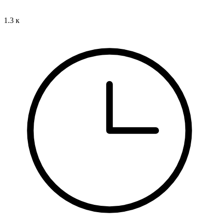
1.3 к