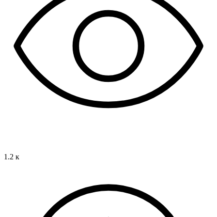
1.2 к