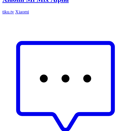
tiku.tv
Xiaomi