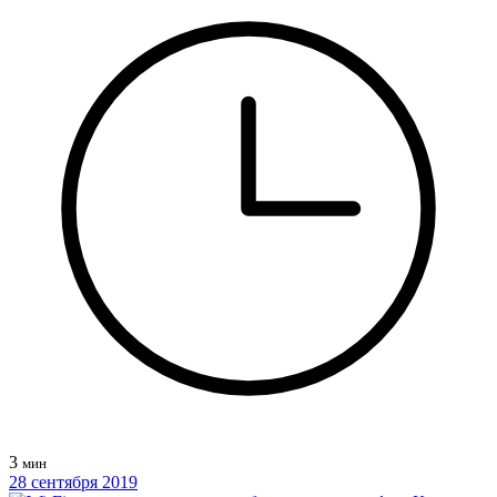
3
мин
28 сентября 2019