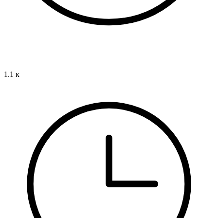
1.1 к