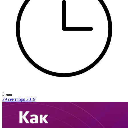
3
мин
29 сентября 2019