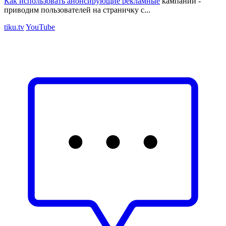
Как использовать
анонсирующие рекламные
кампании -
приводим пользователей на страничку с...
tiku.tv
YouTube