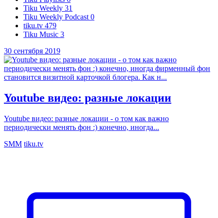
Tiku Weekly
31
Tiku Weekly Podcast
0
tiku.tv
479
Tiku Music
3
30 сентября 2019
Youtube видео: разные локации
Youtube видео: разные локации - о том как важно
периодически менять фон :) конечно, иногда...
SMM
tiku.tv