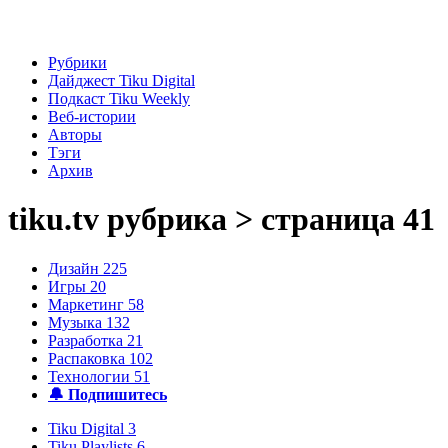
Рубрики
Дайджест Tiku Digital
Подкаст Tiku Weekly
Веб-истории
Авторы
Тэги
Архив
tiku.tv
рубрика > страница 41
Дизайн
225
Игры
20
Маркетинг
58
Музыка
132
Разработка
21
Распаковка
102
Технологии
51
🔔 Подпишитесь
Tiku Digital
3
Tiku Playlists
6