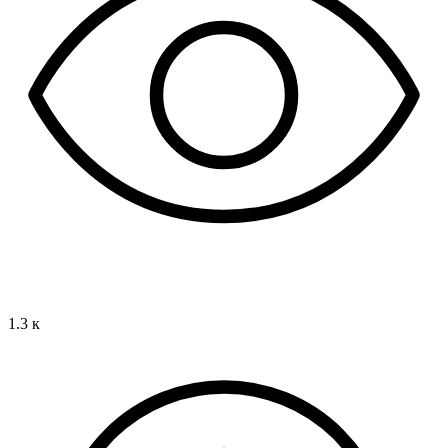
1.3 к