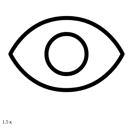
1.5 к