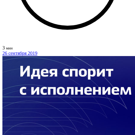
3
мин
26 сентября 2019