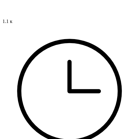
1.1 к