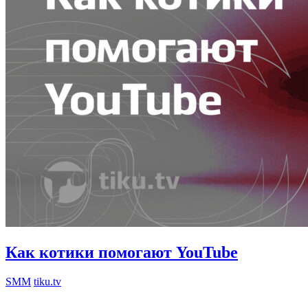
Как котики помогают YouTube
SMM
tiku.tv