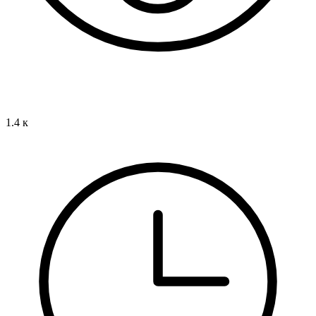
1.4 к