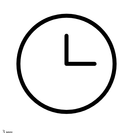
3
мин