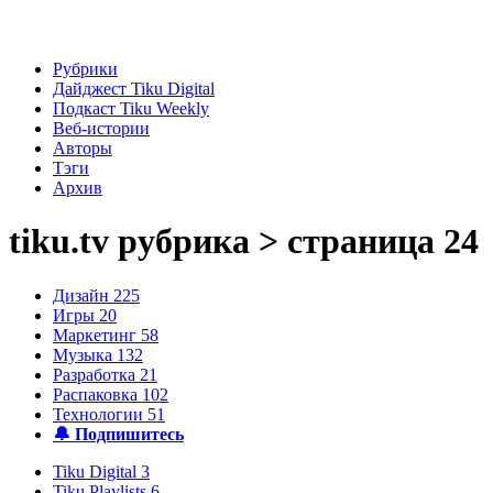
Рубрики
Дайджест Tiku Digital
Подкаст Tiku Weekly
Веб-истории
Авторы
Тэги
Архив
tiku.tv
рубрика > страница 24
Дизайн
225
Игры
20
Маркетинг
58
Музыка
132
Разработка
21
Распаковка
102
Технологии
51
🔔 Подпишитесь
Tiku Digital
3
Tiku Playlists
6