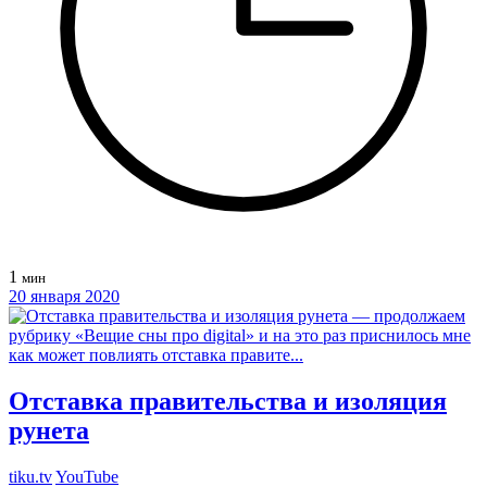
1
мин
20 января 2020
Отставка правительства и изоляция
рунета
tiku.tv
YouTube