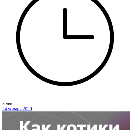
3
мин
24 января 2020