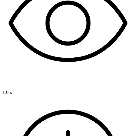
1.9 к