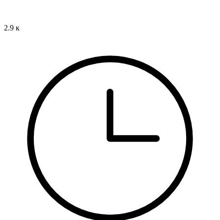
2.9 к