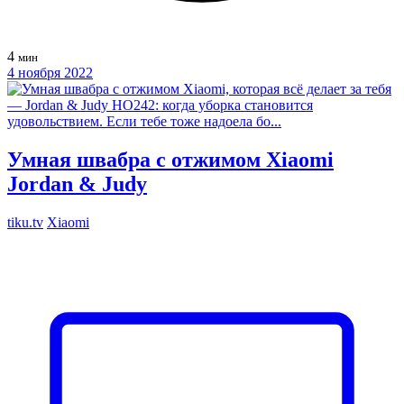
4
мин
4 ноября 2022
Умная швабра с отжимом Xiaomi
Jordan & Judy
tiku.tv
Xiaomi