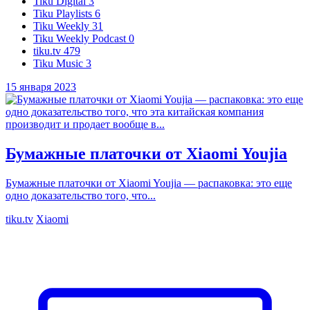
Tiku Digital
3
Tiku Playlists
6
Tiku Weekly
31
Tiku Weekly Podcast
0
tiku.tv
479
Tiku Music
3
15 января 2023
Бумажные платочки от Xiaomi Youjia
Бумажные платочки от Xiaomi Youjia — распаковка: это еще
одно доказательство того, что...
tiku.tv
Xiaomi