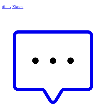
tiku.tv
Xiaomi