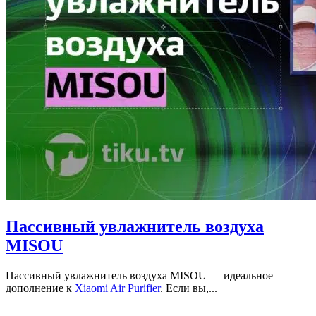
Пассивный увлажнитель воздуха
MISOU
Пассивный увлажнитель воздуха MISOU — идеальное
дополнение к
Xiaomi Air Purifier
. Если вы,...