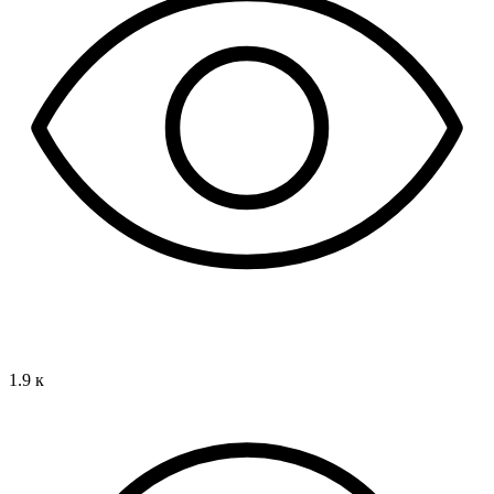
1.9 к