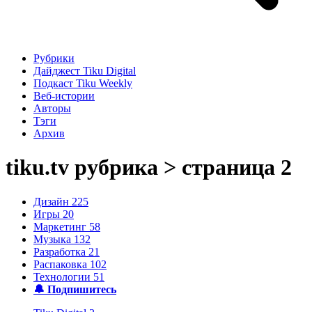
Рубрики
Дайджест Tiku Digital
Подкаст Tiku Weekly
Веб-истории
Авторы
Тэги
Архив
tiku.tv
рубрика > страница 2
Дизайн
225
Игры
20
Маркетинг
58
Музыка
132
Разработка
21
Распаковка
102
Технологии
51
🔔 Подпишитесь