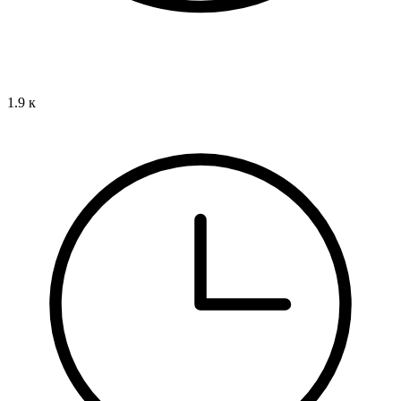
1.9 к