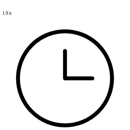
1.9 к