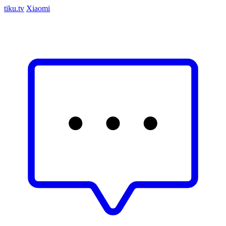
tiku.tv
Xiaomi