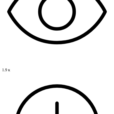
1.9 к