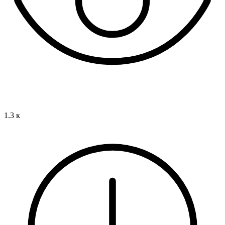
1.3 к