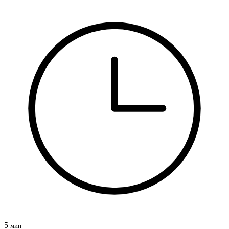
5
мин