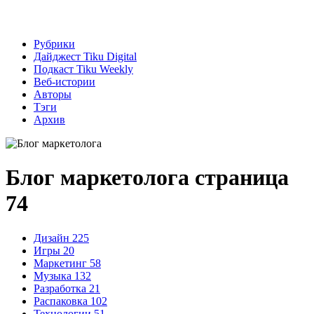
Рубрики
Дайджест Tiku Digital
Подкаст Tiku Weekly
Веб-истории
Авторы
Тэги
Архив
Блог маркетолога
страница
74
Дизайн
225
Игры
20
Маркетинг
58
Музыка
132
Разработка
21
Распаковка
102
Технологии
51