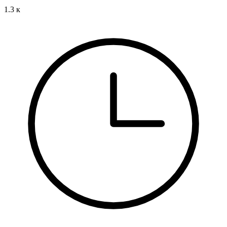
1.3 к