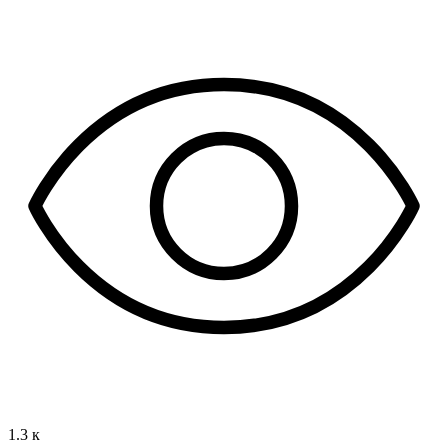
1.3 к