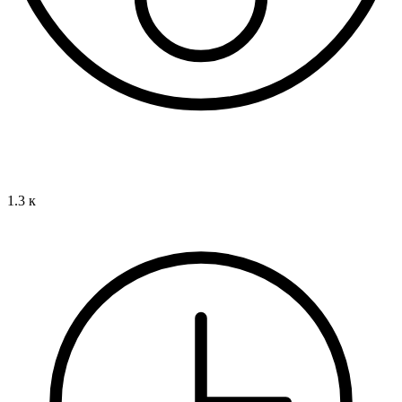
1.3 к