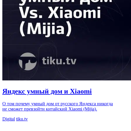
Яндекс умный дом и Xiaomi
О том почему умный дом от русского Яндекса никогда
не сможет превзойти китайский Xiaomi (Mijia).
Digital
tiku.tv