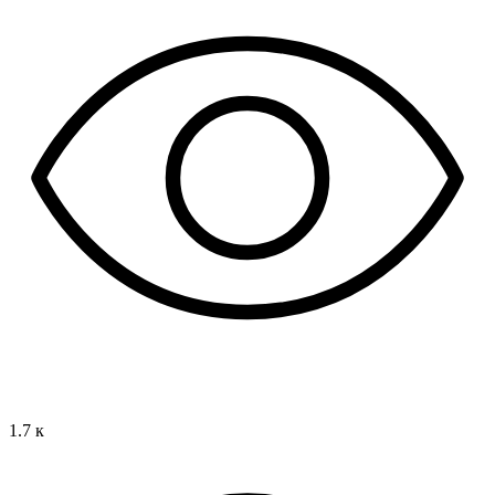
1.7 к