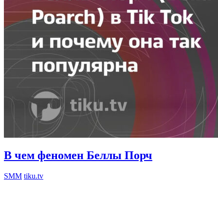
В чем феномен Беллы Порч
SMM
tiku.tv