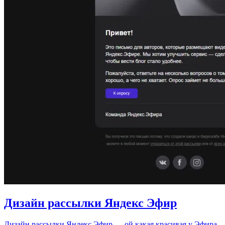
Дизайн рассылки Яндекс Эфир
Дизайн рассылки Яндекс Эфир — ой какая красивая у Эфира