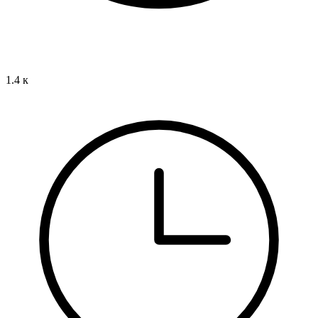
1.4 к