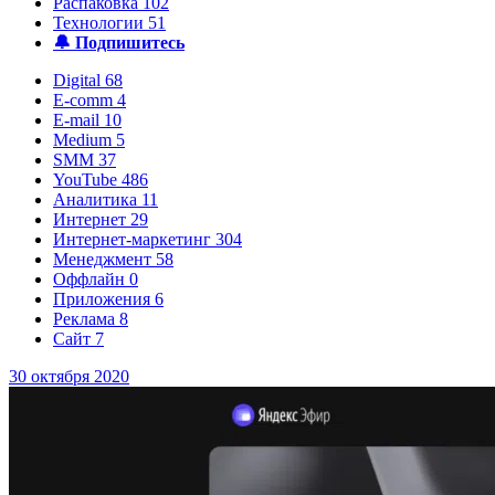
Распаковка
102
Технологии
51
🔔 Подпишитесь
Digital
68
E-comm
4
E-mail
10
Medium
5
SMM
37
YouTube
486
Аналитика
11
Интернет
29
Интернет‑маркетинг
304
Менеджмент
58
Оффлайн
0
Приложения
6
Реклама
8
Сайт
7
30 октября 2020