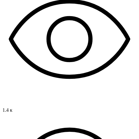
1.4 к