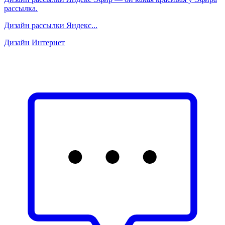
рассылка.
Дизайн рассылки Яндекс...
Дизайн
Интернет