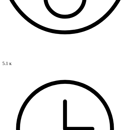
5.1 к