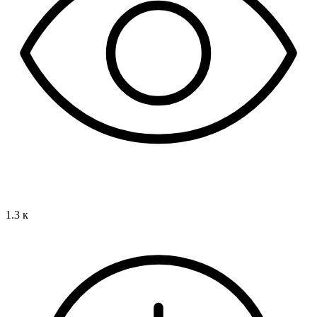
1.3 к