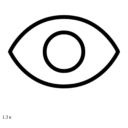
1.3 к