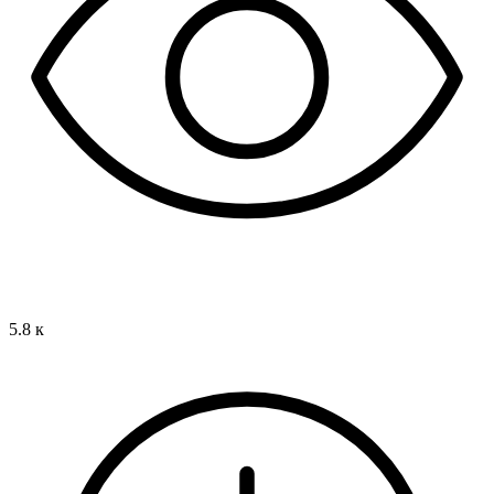
5.8 к