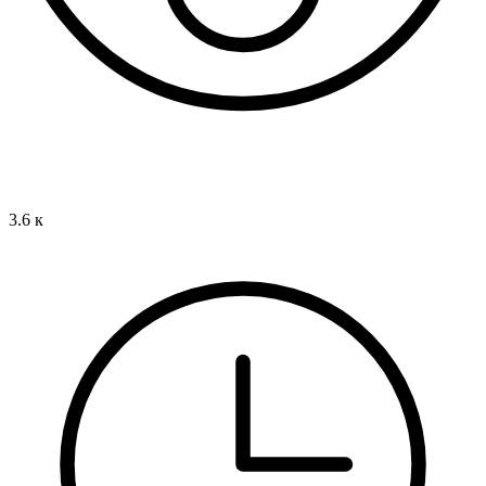
3.6 к