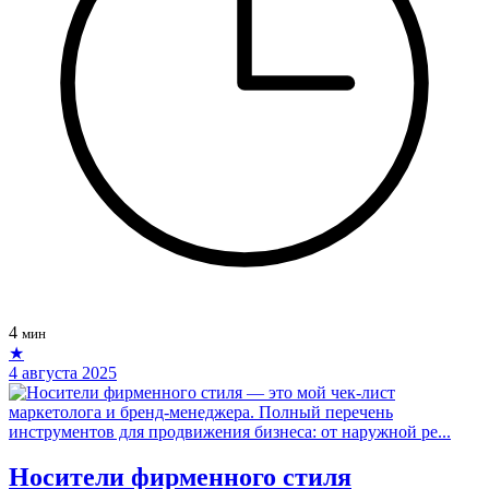
4
мин
★
4 августа 2025
Носители фирменного стиля