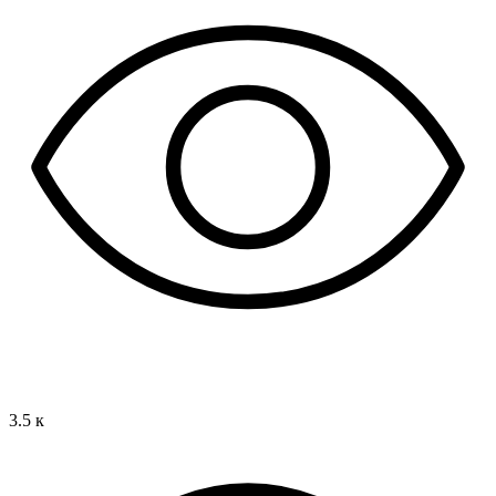
3.5 к