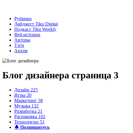
Рубрики
Дайджест Tiku Digital
Подкаст Tiku Weekly
Веб-истории
Авторы
Тэги
Архив
Блог дизайнера
страница 3
Дизайн
225
Игры
20
Маркетинг
58
Музыка
132
Разработка
21
Распаковка
102
Технологии
51
🔔 Подпишитесь