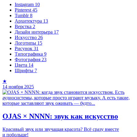
Instagram
10
Pinterest
45
Tumblr
8
Архитектура
13
Верстка
2
Дизайн интерьера
17
Искусство
26
Логотипы
15
Рисунок
31
Типографика
9
Фотография
23
Цвета
14
Шрифты
7
★
14 ноября 2025
OJAS × NNNN: звук как искусство
Красивый звук или звучащая красота? Всё сразу вместе
и побольше!