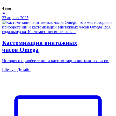
4
мин
★
23 апреля 2025
Кастомизация винтажных
часов Omega
История о приобретении и кастомизации винтажных часов.
Lifestyle
Дизайн