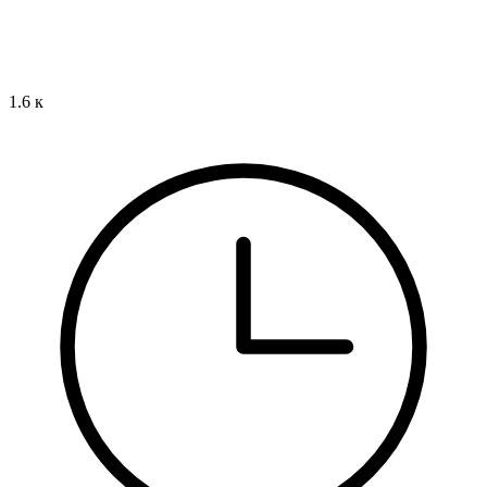
1.6 к