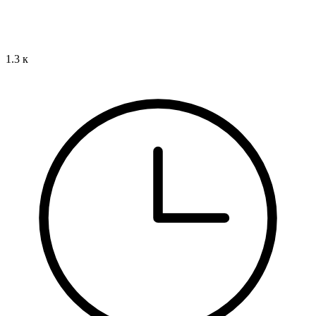
1.3 к