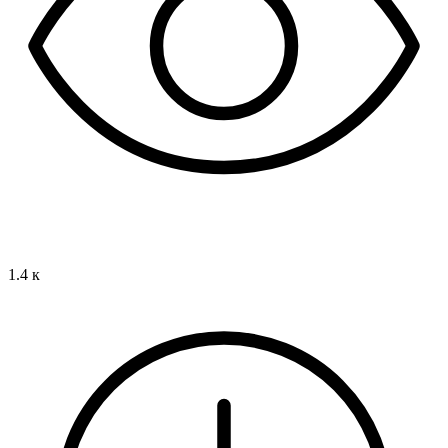
1.4 к