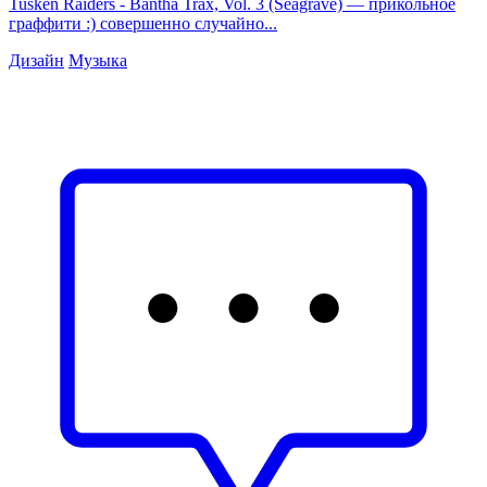
Tusken Raiders - Bantha Trax, Vol. 3 (Seagrave) — прикольное
граффити :) совершенно случайно...
Дизайн
Музыка