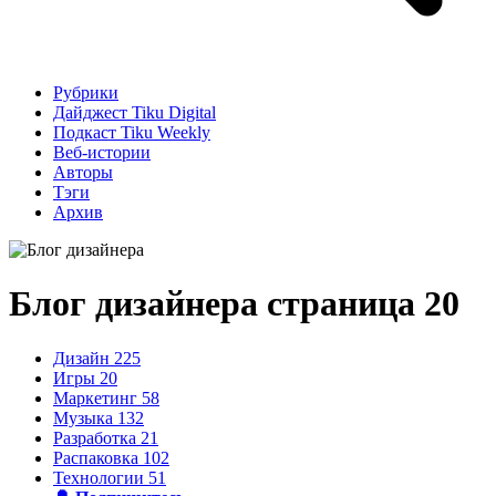
Рубрики
Дайджест Tiku Digital
Подкаст Tiku Weekly
Веб-истории
Авторы
Тэги
Архив
Блог дизайнера
страница 20
Дизайн
225
Игры
20
Маркетинг
58
Музыка
132
Разработка
21
Распаковка
102
Технологии
51