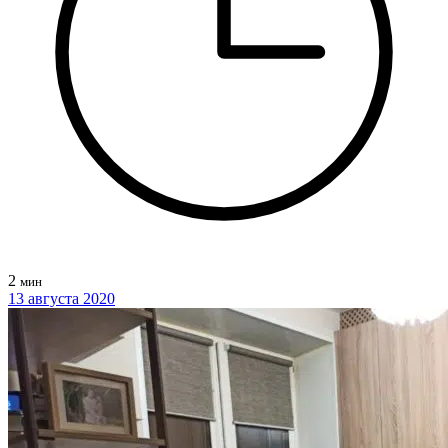
2
мин
13 августа 2020