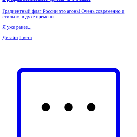
Градиентный флаг России это агонь! Очень современно и
стильно, в духе времени.
Я уже ранее...
Дизайн
Цвета