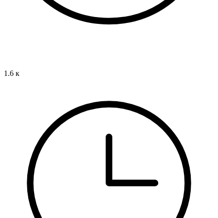
1.6 к