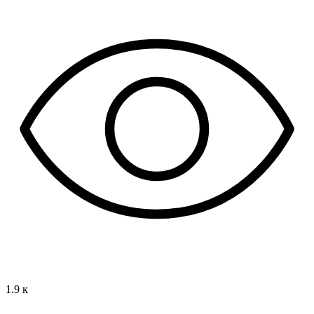
1.9 к