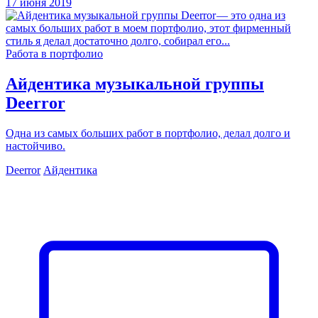
17 июня 2019
Работа в портфолио
Айдентика музыкальной группы
Deerror
Одна из самых больших работ в портфолио, делал долго и
настойчиво.
Deerror
Айдентика