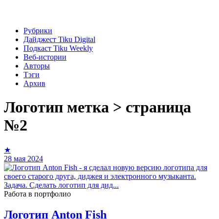
Рубрики
Дайджест Tiku Digital
Подкаст Tiku Weekly
Веб-истории
Авторы
Тэги
Архив
Логотип
метка > страница
№2
★
28 мая 2024
Работа в портфолио
Логотип Anton Fish