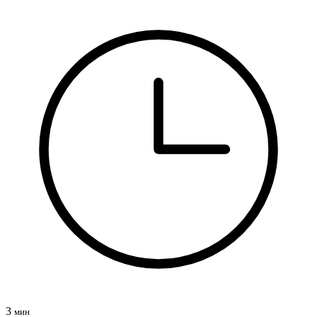
3
мин