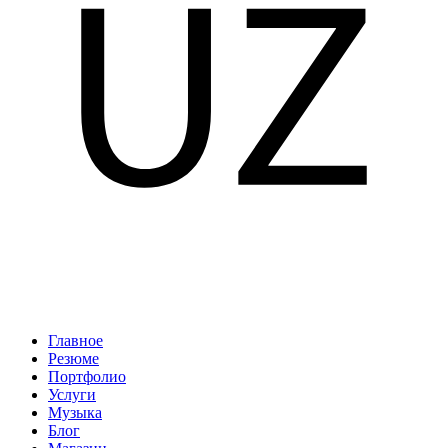
Главное
Резюме
Портфолио
Услуги
Музыка
Блог