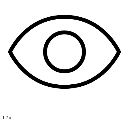
1.7 к