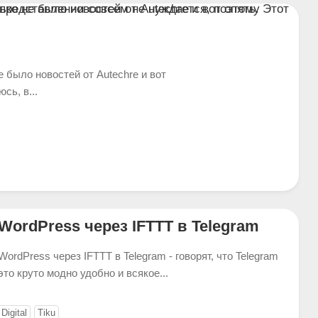
не было новостей от Autechre и вот
сь, в...
WordPress через IFTTT в Telegram
WordPress через IFTTT в Telegram - говорят, что Telegram
это круто модно удобно и всякое...
Digital
Tiku