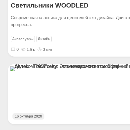
Светильники WOODLED
Cовременная классика для ценителей эко-дизайна. Двигат
прогресса.
Аксессуары
Дизайн
0
1.6 к
3
мин
16 октября 2020