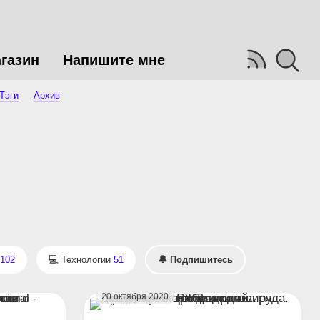
газин
Напишите мне
Тэги
Архив
102
Технологии
51
🔔 Подпишитесь
20 октября 2020