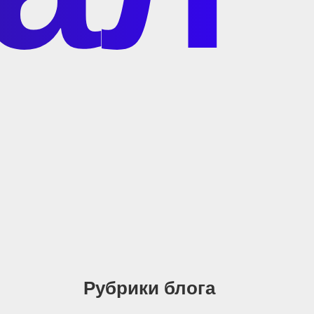
Рубрики блога