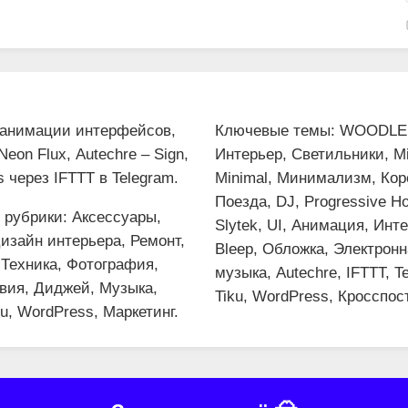
анимации интерфейсов,
Ключевые темы: WOODLE
eon Flux, Autechre – Sign,
Интерьер, Светильники, Mi
 через IFTTT в Telegram.
Minimal, Минимализм, Кор
Поезда, DJ, Progressive H
рубрики: Аксессуары,
Slytek, UI, Анимация, Ин
изайн интерьера, Ремонт,
Bleep, Обложка, Электрон
 Техника, Фотография,
музыка, Autechre, IFTTT, T
вия, Диджей, Музыка,
Tiku, WordPress, Кросспост
iku, WordPress, Маркетинг.