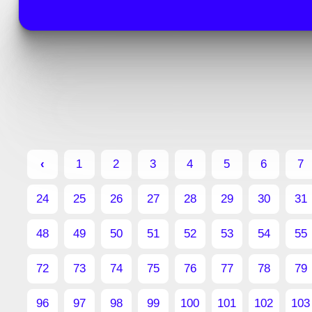
‹
1
2
3
4
5
6
7
Навигация
24
25
26
27
28
29
30
31
по
48
49
50
51
52
53
54
55
записям
72
73
74
75
76
77
78
79
96
97
98
99
100
101
102
103