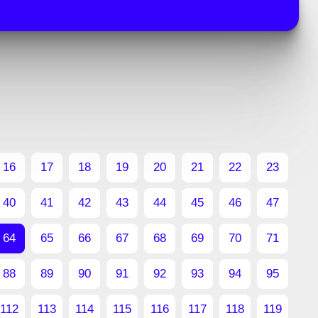
16
17
18
19
20
21
22
23
40
41
42
43
44
45
46
47
64
65
66
67
68
69
70
71
88
89
90
91
92
93
94
95
112
113
114
115
116
117
118
119