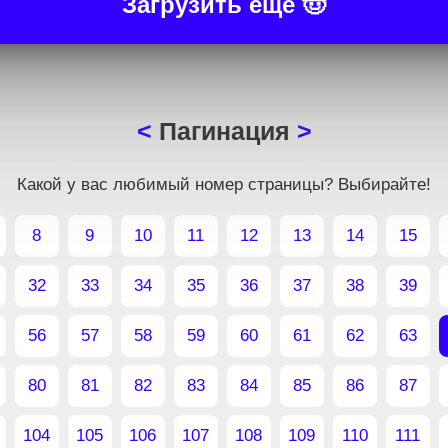
Загрузить ещё 🤠
Пагинация
Какой у вас любимый номер страницы? Выбирайте!
8
9
10
11
12
13
14
15
32
33
34
35
36
37
38
39
56
57
58
59
60
61
62
63
80
81
82
83
84
85
86
87
104
105
106
107
108
109
110
111