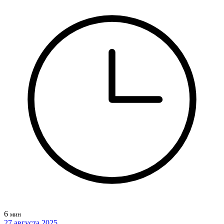
6
мин
27 августа 2025