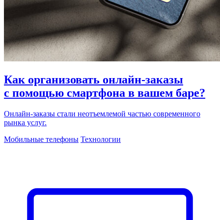
Как организовать онлайн-заказы
с помощью смартфона в вашем баре?
Онлайн-заказы стали неотъемлемой частью современного
рынка услуг.
Мобильные телефоны
Технологии