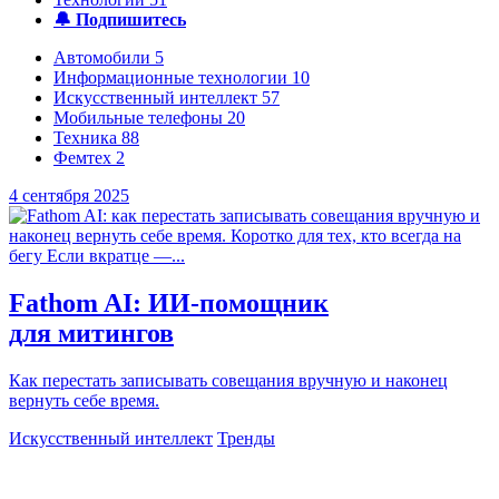
🔔 Подпишитесь
Автомобили
5
Информационные технологии
10
Искусственный интеллект
57
Мобильные телефоны
20
Техника
88
Фемтех
2
4 сентября 2025
Fathom AI: ИИ-помощник
для митингов
Как перестать записывать совещания вручную и наконец
вернуть себе время.
Искусственный интеллект
Тренды