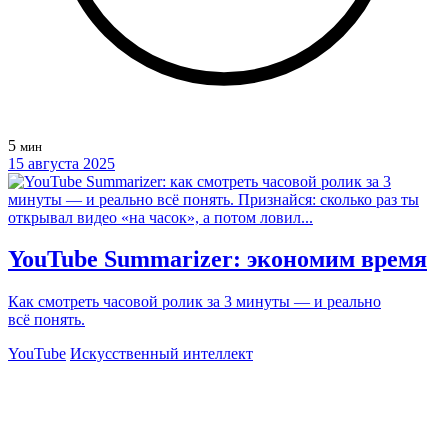
5
мин
15 августа 2025
YouTube Summarizer: экономим время
Как смотреть часовой ролик за 3 минуты — и реально
всё понять.
YouTube
Искусственный интеллект