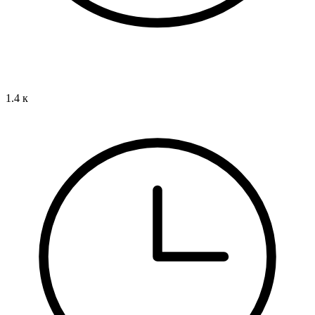
1.4 к