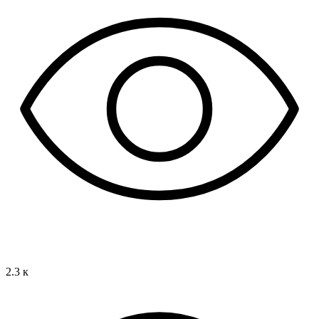
2.3 к