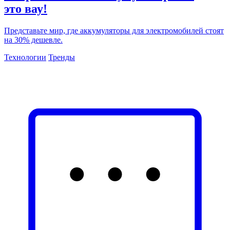
это вау!
Представьте мир, где аккумуляторы для электромобилей стоят
на 30% дешевле.
Технологии
Тренды