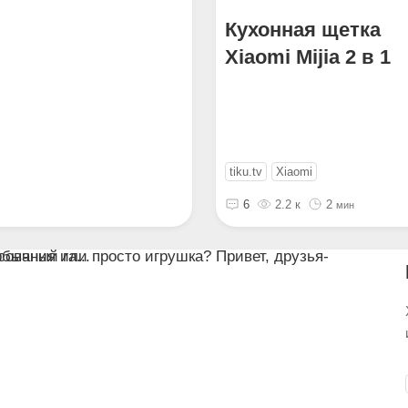
Кухонная щетка
Xiaomi Mijia 2 в 1
tiku.tv
Xiaomi
6
2.2 к
2
мин