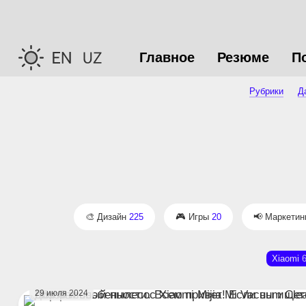
Главное
Резюме
П
Рубрики
Да
Дизайн
225
Игры
20
Маркетин
Xiaomi
29 июля 2024