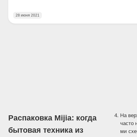
28 июня 2021
На вер
Распаковка Mijia: когда
часто н
бытовая техника из
ми сх