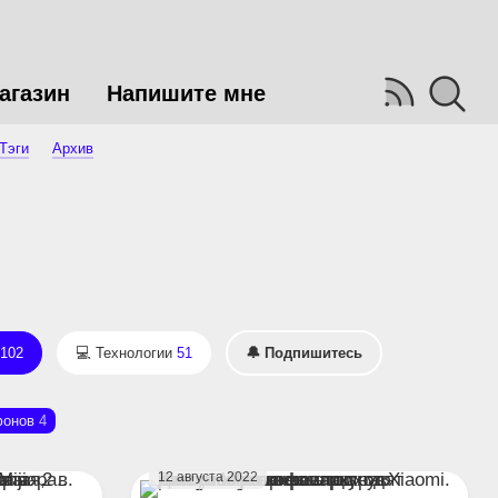
агазин
Напишите мне
Тэги
Архив
102
Технологии
51
🔔 Подпишитесь
фонов
4
12 августа 2022