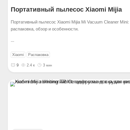
Портативный пылесос Xiaomi Mijia
Портативный пылесос Xiaomi Mijia Mi Vacuum Cleaner Mini:
распаковка, обзор и особенности.
...
Xiaomi
Распаковка
9
2.4 к
3
мин