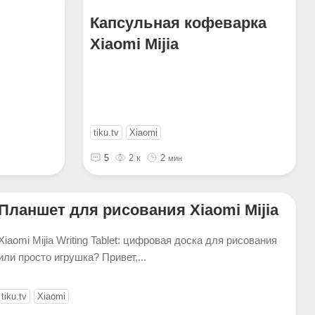
Капсульная кофеварка
Xiaomi Mijia
tiku.tv
Xiaomi
5
2 к
2
мин
Планшет для рисования Xiaomi Mijia
Xiaomi Mijia Writing Tablet: цифровая доска для рисования
или просто игрушка? Привет,...
tiku.tv
Xiaomi