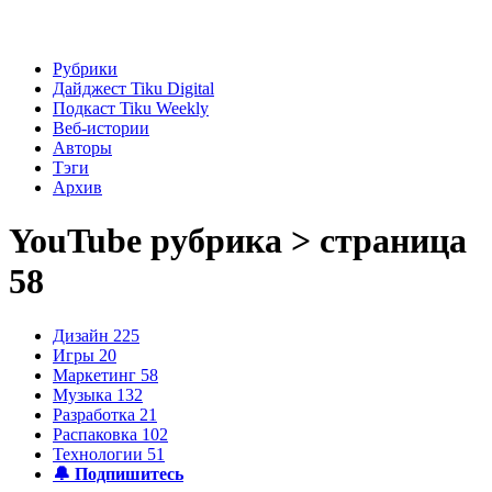
Рубрики
Дайджест Tiku Digital
Подкаст Tiku Weekly
Веб-истории
Авторы
Тэги
Архив
YouTube
рубрика > страница
58
Дизайн
225
Игры
20
Маркетинг
58
Музыка
132
Разработка
21
Распаковка
102
Технологии
51
🔔 Подпишитесь