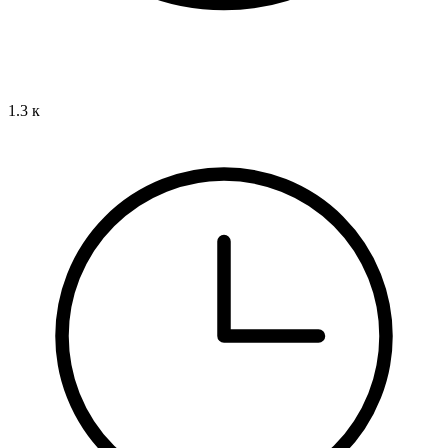
1.3 к