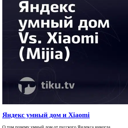
Яндекс умный дом и Xiaomi
О том почему умный дом от русского Яндекса никогда