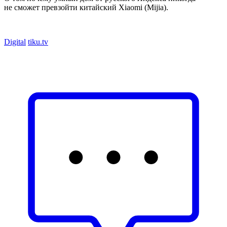
не сможет превзойти китайский Xiaomi (Mijia).
Digital
tiku.tv