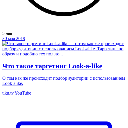
5
мин
30 мая 2019
Что такое таргетинг Look-a-like
О том как же происходит подбор аудитории с использованием
Look-alike.
tiku.tv
YouTube