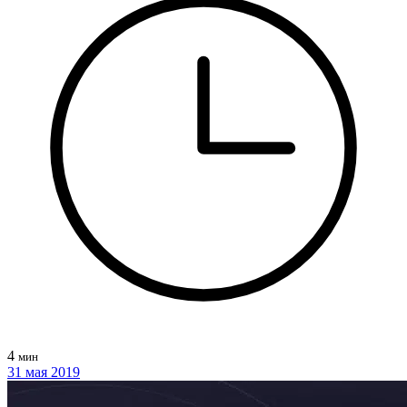
4
мин
31 мая 2019