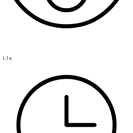
1.3 к