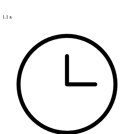
1.1 к