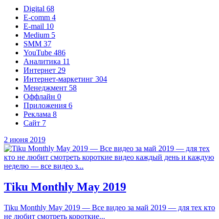
Digital
68
E-comm
4
E-mail
10
Medium
5
SMM
37
YouTube
486
Аналитика
11
Интернет
29
Интернет‑маркетинг
304
Менеджмент
58
Оффлайн
0
Приложения
6
Реклама
8
Сайт
7
2 июня 2019
Tiku Monthly May 2019
Tiku Monthly May 2019 — Все видео за май 2019 — для тех кто
не любит смотреть короткие...