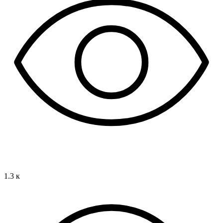
1.3 к