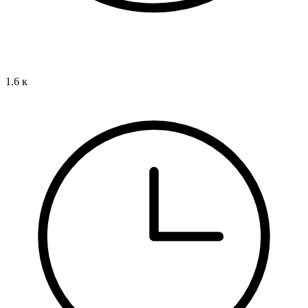
1.6 к