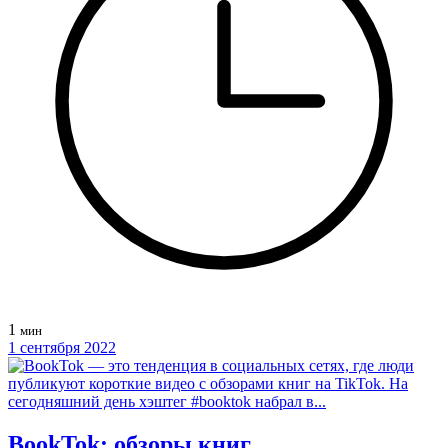
1
мин
1 сентября 2022
BookTok: обзоры книг