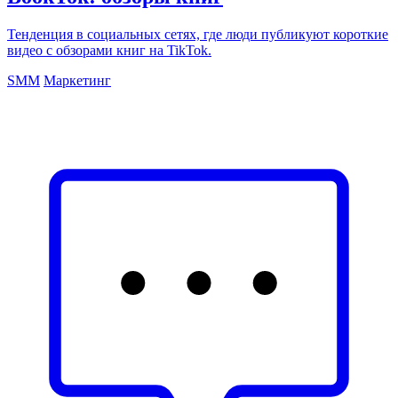
Тенденция в социальных сетях, где люди публикуют короткие
видео с обзорами книг на TikTok.
SMM
Маркетинг