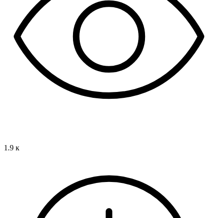
1.9 к