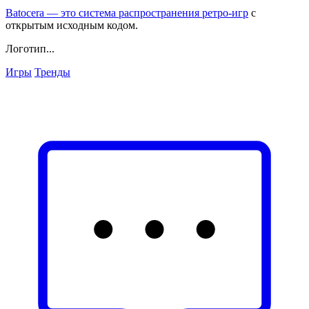
Batocera — это система распространения
ретро-игр
с
открытым исходным кодом.
Логотип...
Игры
Тренды