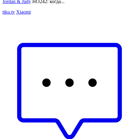
Jordan & Judy
HO242: когда...
tiku.tv
Xiaomi