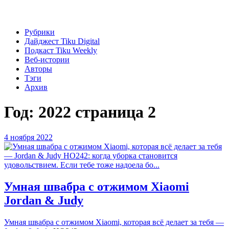
Рубрики
Дайджест Tiku Digital
Подкаст Tiku Weekly
Веб-истории
Авторы
Тэги
Архив
Год:
2022
страница 2
4 ноября 2022
Умная швабра с отжимом Xiaomi
Jordan & Judy
Умная швабра с отжимом Xiaomi, которая всё делает за тебя —