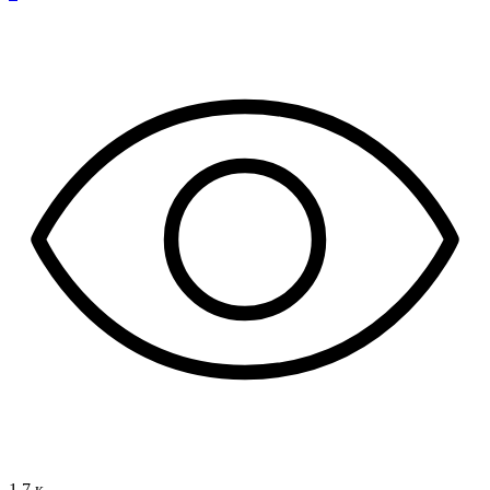
1.7 к