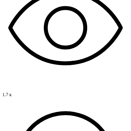
1.7 к