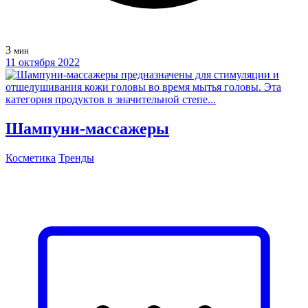
3
мин
11 октября 2022
Шампуни-массажеры
Косметика
Тренды