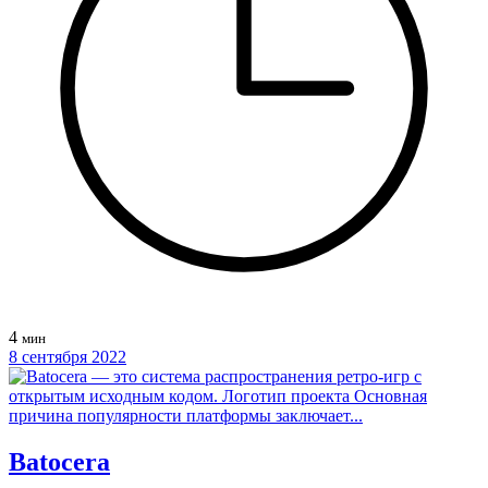
4
мин
8 сентября 2022
Batocera