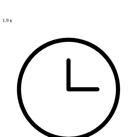
1.9 к