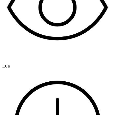
1.6 к