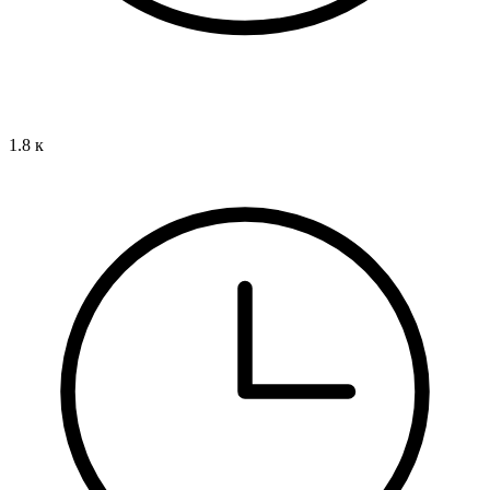
1.8 к