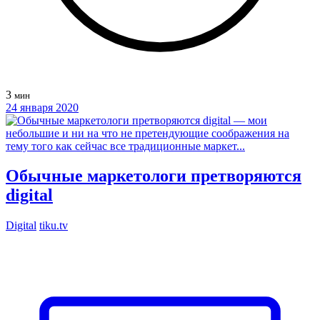
3
мин
24 января 2020
Обычные маркетологи претворяются
digital
Digital
tiku.tv