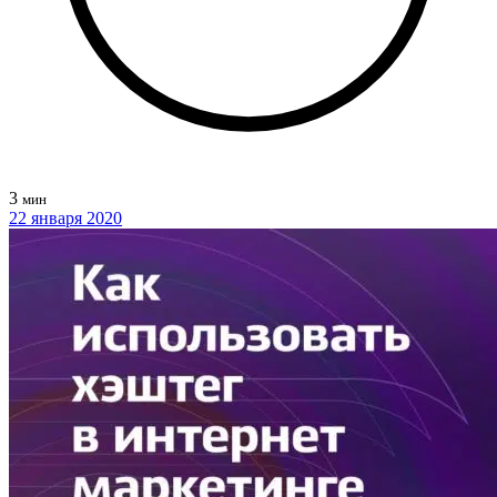
3
мин
22 января 2020