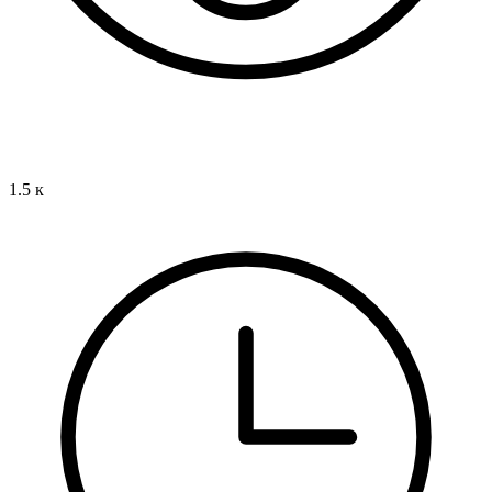
1.5 к