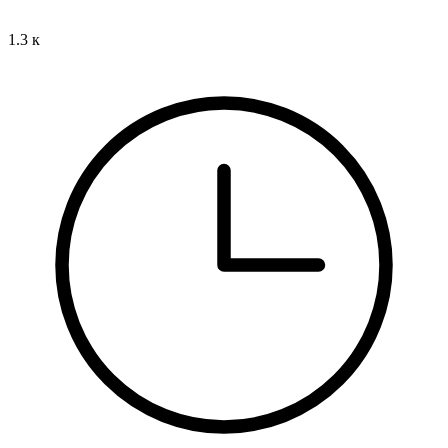
1.3 к