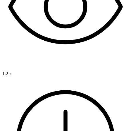
1.2 к