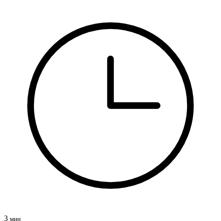
3
мин