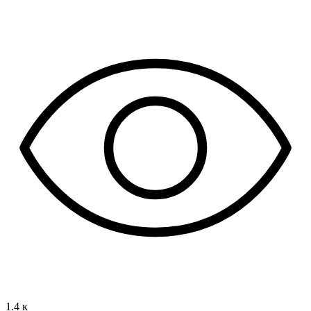
1.4 к