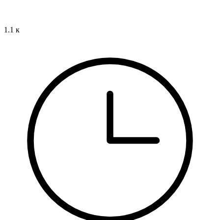
1.1 к