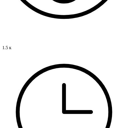
1.5 к