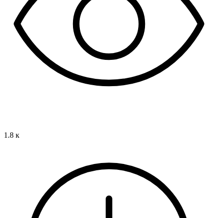
1.8 к