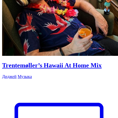
Trentemøller’s Hawaii At Home Mix
Диджей
Музыка