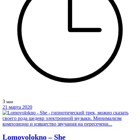
3
мин
21 марта 2020
Lomovolokno – She