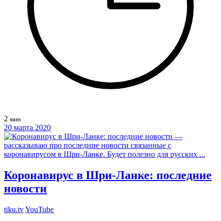
2
мин
20 марта 2020
Коронавирус в Шри-Ланке: последние
новости
tiku.tv
YouTube