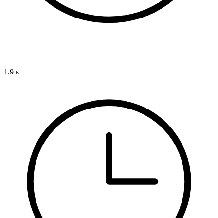
1.9 к