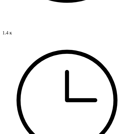
1.4 к