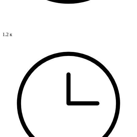
1.2 к