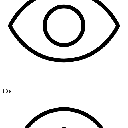
1.3 к