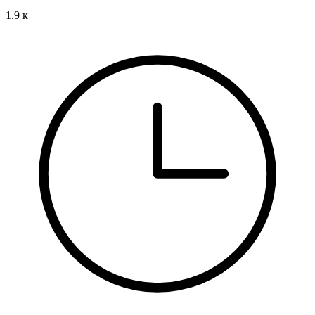
1.9 к