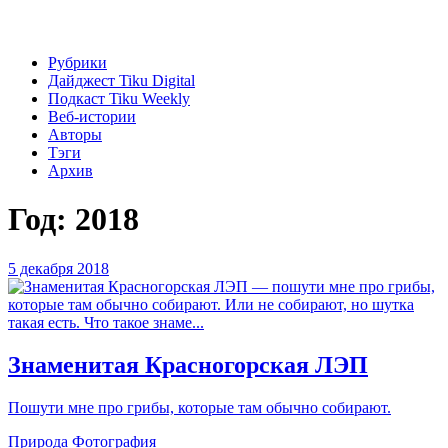
Рубрики
Дайджест Tiku Digital
Подкаст Tiku Weekly
Веб-истории
Авторы
Тэги
Архив
Год:
2018
5 декабря 2018
Знаменитая Красногорская ЛЭП
Пошути мне про грибы, которые там обычно собирают.
Природа
Фотография