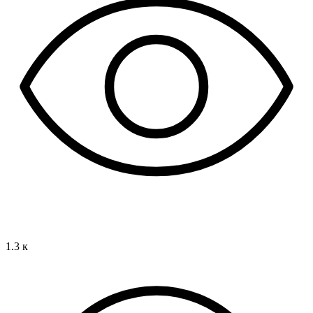
1.3 к