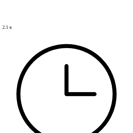
2.1 к