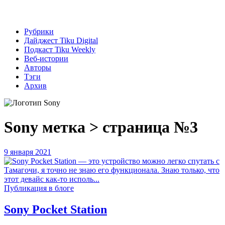
Рубрики
Дайджест Tiku Digital
Подкаст Tiku Weekly
Веб-истории
Авторы
Тэги
Архив
Sony
метка > страница №3
9 января 2021
Публикация в блоге
Sony Pocket Station