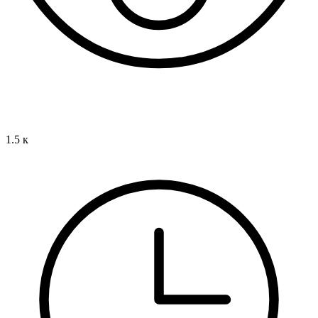
1.5 к