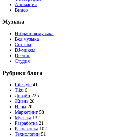
Анимация
Видео
Музыка
Избранная музыка
Вся музыка
Синглы
DJ-миксы
Deerror
Студия
Рубрики блога
Lifestyle
41
Tiku
6
Дизайн
225
Жизнь
28
Игры
20
Маркетинг
58
Музыка
132
Разработка
21
Распаковка
102
Технологии
51