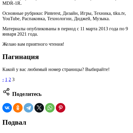
MDR-1R.
Основные рубрики: Pinterest, Дизайн, Игры, Техника, tiku.tv,
YouTube, Распаковка, Технологии, Диджей, Музыка.
Материалы опубликованы в период с 11 марта 2013 года по 9
января 2021 года.
Желаю вам приятного чтения!
Пагинация
Какой у вас любимый номер страницы? Выбирайте!
Навигация
‹
1
2
3
по
Поделитесь
записям
Подвал