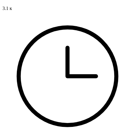
3.1 к