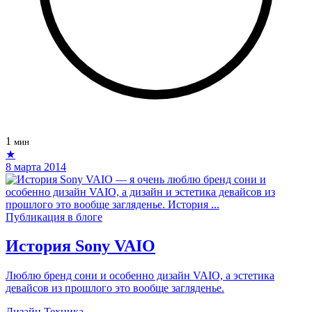
1
мин
★
8 марта 2014
Публикация в блоге
История Sony VAIO
Люблю бренд сони и особенно дизайн VAIO, а эстетика
девайсов из прошлого это вообще загляденье.
Дизайн
Техника