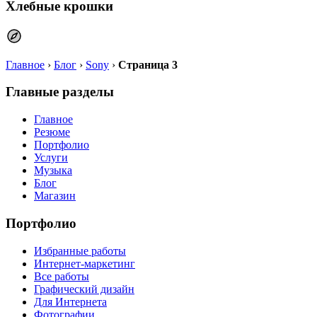
Хлебные крошки
Главное
›
Блог
›
Sony
›
Страница 3
Главные разделы
Главное
Резюме
Портфолио
Услуги
Музыка
Блог
Магазин
Портфолио
Избранные работы
Интернет-маркетинг
Все работы
Графический дизайн
Для Интернета
Фотографии