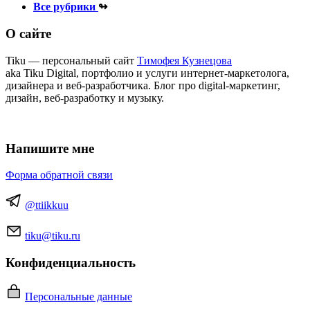
Все рубрики
↬
О сайте
Tiku — персональный сайт
Тимофея Кузнецова
aka Tiku Digital, портфолио и услуги интернет‑маркетолога,
дизайнера и веб‑разработчика. Блог про digital‑маркетинг,
дизайн, веб‑разработку и музыку.
Напишите мне
Форма обратной связи
@ttiikkuu
tiku@tiku.ru
Конфиденциальность
Персональные данные