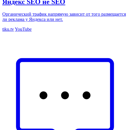
Яндекс SEO не SEO
Органический трафик напрямую зависит от того размещается
ли реклама у Яндекса или нет.
tiku.tv
YouTube