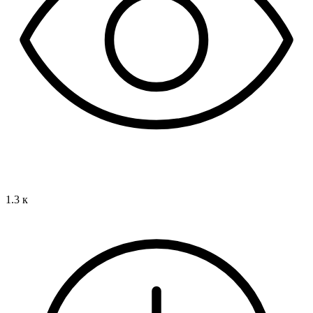
1.3 к