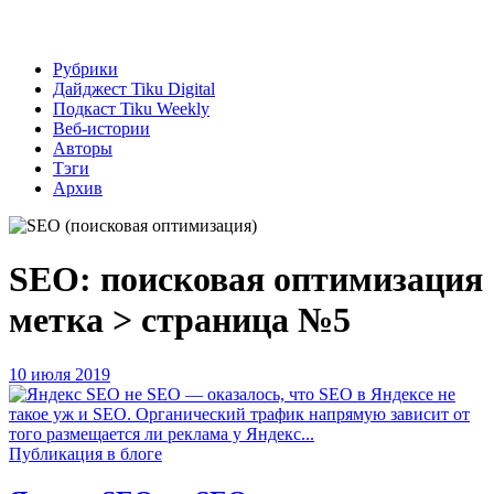
Рубрики
Дайджест Tiku Digital
Подкаст Tiku Weekly
Веб-истории
Авторы
Тэги
Архив
SEO: поисковая оптимизация
метка > страница №5
10 июля 2019
Публикация в блоге