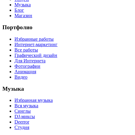
Музыка
Блог
Магазин
Портфолио
Избранные работы
Интернет-маркетинг
Все работы
Графический дизайн
Для Интернета
Фотографии
Анимация
Видео
Музыка
Избранная музыка
Вся музыка
Синглы
DJ-миксы
Deerror
Студия