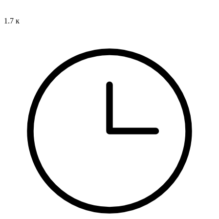
1.7 к