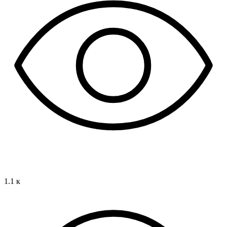
1.1 к