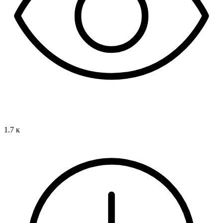
1.7 к