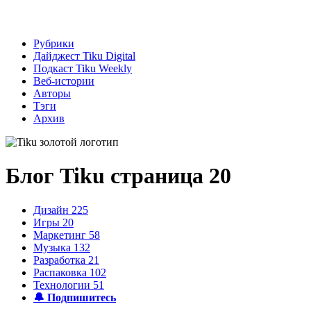
Рубрики
Дайджест Tiku Digital
Подкаст Tiku Weekly
Веб-истории
Авторы
Тэги
Архив
Блог Tiku
страница 20
Дизайн
225
Игры
20
Маркетинг
58
Музыка
132
Разработка
21
Распаковка
102
Технологии
51
🔔 Подпишитесь