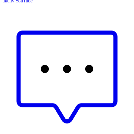
tiku.tv
YouTube