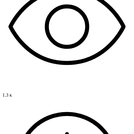
1.3 к