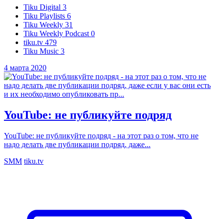
Tiku Digital
3
Tiku Playlists
6
Tiku Weekly
31
Tiku Weekly Podcast
0
tiku.tv
479
Tiku Music
3
4 марта 2020
YouTube: не публикуйте подряд
YouTube: не публикуйте подряд - на этот раз о том, что не
надо делать две публикации подряд, даже...
SMM
tiku.tv