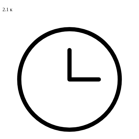
2.1 к