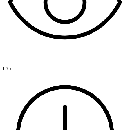
1.5 к