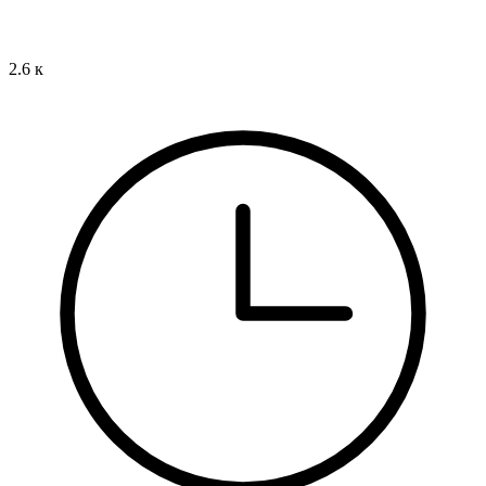
2.6 к