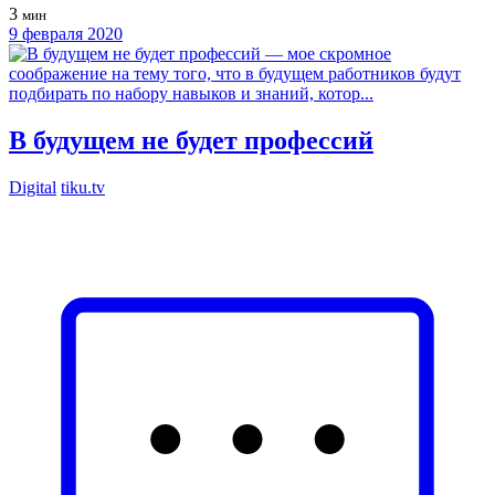
3
мин
9 февраля 2020
В будущем не будет профессий
Digital
tiku.tv