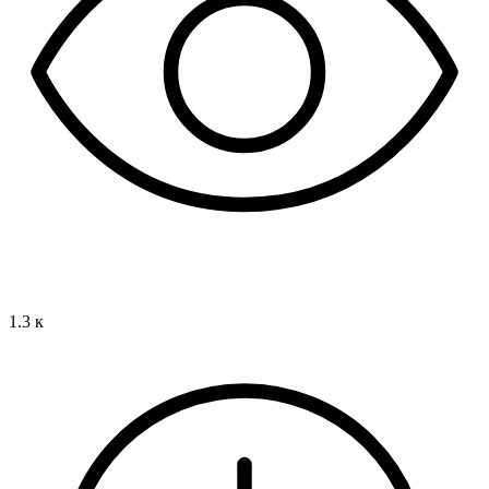
1.3 к