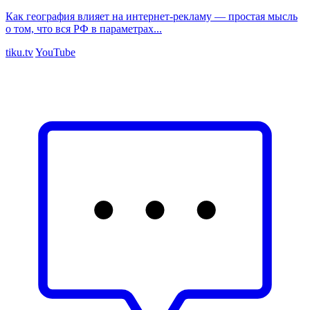
Как география влияет на интернет-рекламу — простая мысль
о том, что вся РФ в параметрах...
tiku.tv
YouTube