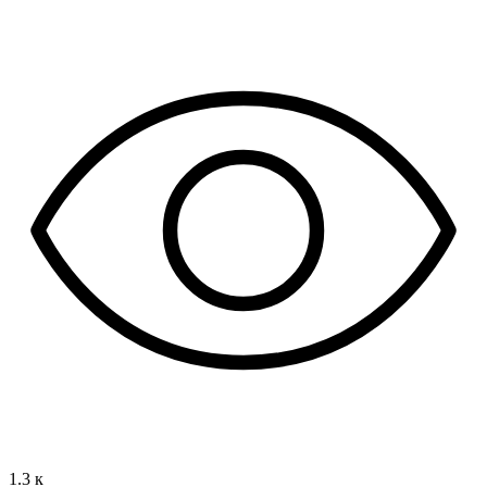
1.3 к