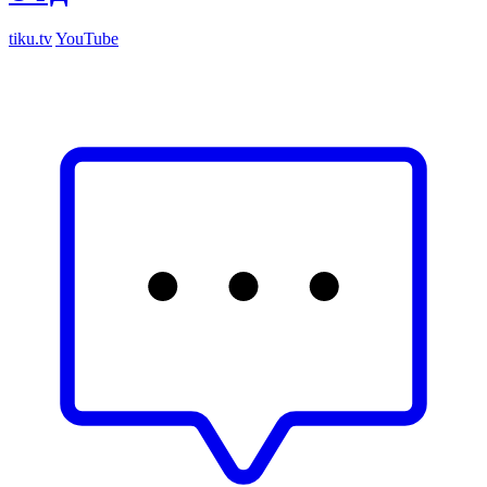
tiku.tv
YouTube