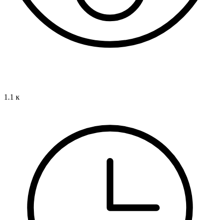
1.1 к