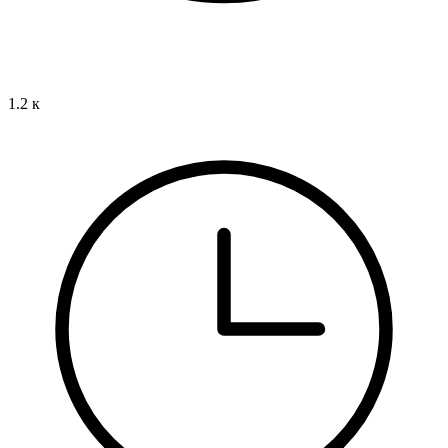
1.2 к